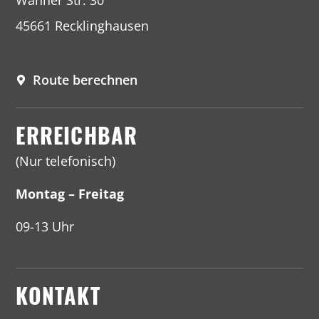
Wanner Str. 30
45661 Recklinghausen
Route berechnen
ERREICHBAR
(Nur telefonisch)
Montag – Freitag
09-13 Uhr
KONTAKT