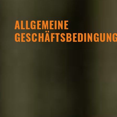
ALLGEMEINE
GESCHÄFTSBEDINGUN