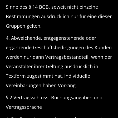
Sinne des § 14 BGB, soweit nicht einzelne
Bestimmungen ausdrücklich nur für eine dieser
Gruppen gelten.
4. Abweichende, entgegenstehende oder
ergänzende Geschäftsbedingungen des Kunden
werden nur dann Vertragsbestandteil, wenn der
Veranstalter ihrer Geltung ausdrücklich in
Textform zugestimmt hat. Individuelle
Vereinbarungen haben Vorrang.
§ 2 Vertragsschluss, Buchungsangaben und
Vertragssprache